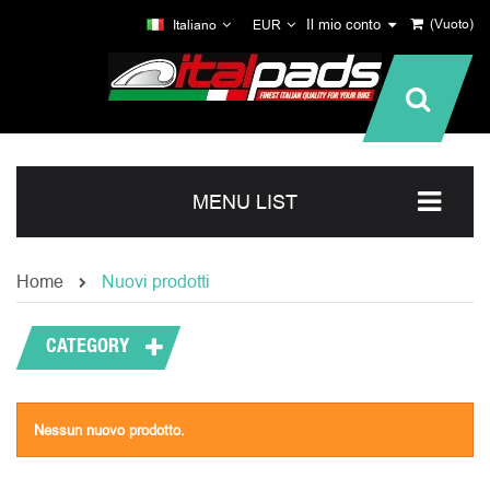
Il mio conto
(Vuoto)
Italiano
EUR
MENU LIST
Home
Nuovi prodotti
CATEGORY
Nessun nuovo prodotto.