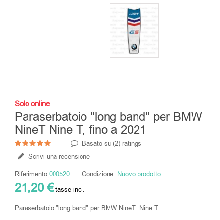
Solo online
Paraserbatoio "long band" per BMW
NineT Nine T, fino a 2021
Basato su (
2
) ratings
Scrivi una recensione
Riferimento
000520
Condizione:
Nuovo prodotto
21,20 €
tasse incl.
Paraserbatoio "long band" per BMW NineT Nine T