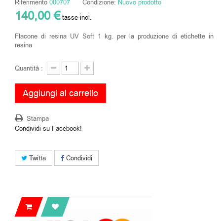
Riferimento
000707
Condizione:
Nuovo prodotto
140,00 €
tasse incl.
Flacone di resina UV Soft 1 kg. per la produzione di etichette in
resina
Quantità :
Aggiungi al carrello
Stampa
Condividi su Facebook!
Twitta
Condividi