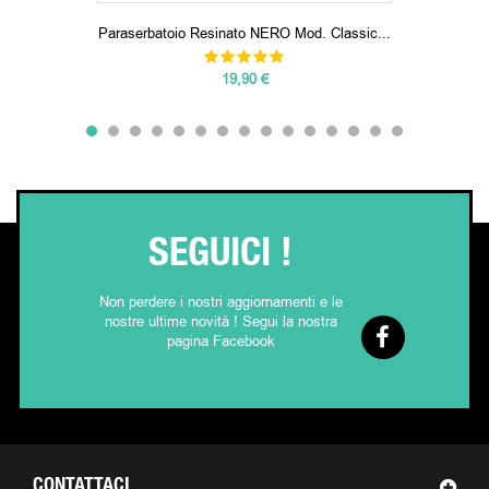
Paraserbatoio Resinato NERO Mod. Classic...
19,90 €
SEGUICI !
Non perdere i nostri aggiornamenti e le
nostre ultime novità ! Segui la nostra
pagina Facebook
CONTATTACI