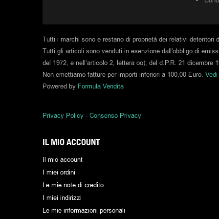
Condi
Tutti i marchi sono e restano di proprietà dei relativi detentori d
Tutti gli articoli sono venduti in esenzione dall'obbligo di emiss
del 1972, e nell’articolo 2, lettera oo), del d.P.R. 21 dicembr
Non emettiamo fatture per importi inferiori a 100,00 Euro.
Vedi
Powered by
Formula Vendita
Privacy Policy
-
Consenso Privacy
IL MIO ACCOUNT
Il mio account
I miei ordini
Le mie note di credito
I miei indirizzi
Le mie informazioni personali