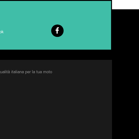
ok
ualità italiana per la tua moto