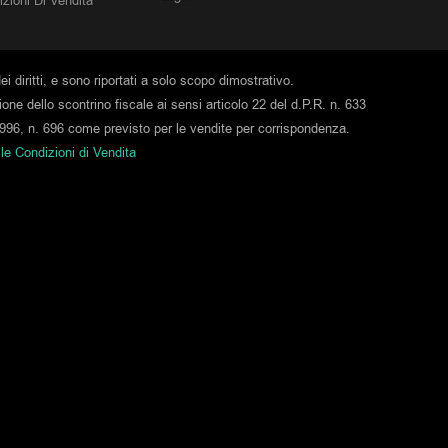
zioni Di Vendita
ei diritti, e sono riportati a solo scopo dimostrativo.
ione dello scontrino fiscale ai sensi articolo 22 del d.P.R. n. 633
e 1996, n. 696 come previsto per le vendite per corrispondenza.
 le Condizioni di Vendita