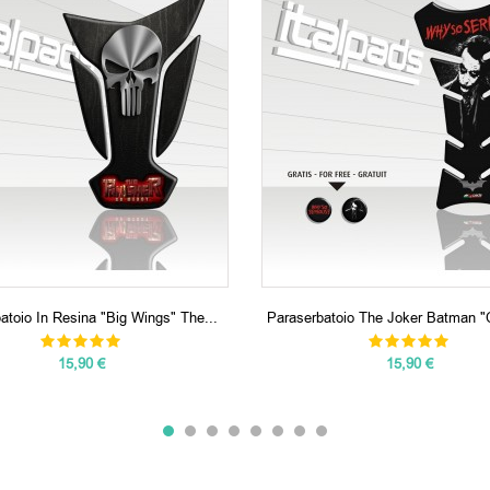
atoio In Resina "Big Wings" The...
Paraserbatoio The Joker Batman "C
15,90 €
15,90 €